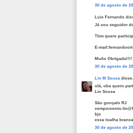
30 de agosto de 20
Luis Fernando diss
Já sou seguidor d
Tbm quero particip
E-mail:fernandoo
Muito Obrigada!!!!
30 de agosto de 20
Lin M Sousa
disse.
olá, oba quero parti
Lin Sousa
São gonçalo RJ
cemporcento.lin@
bjs
essa toalha branca
30 de agosto de 20