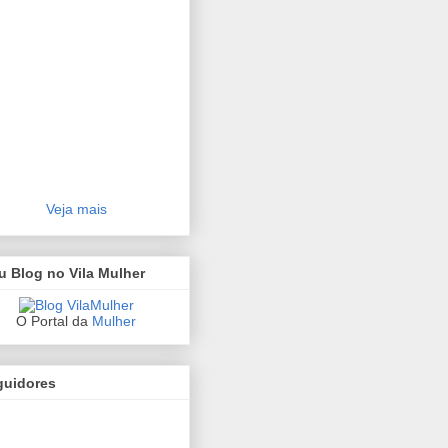
Veja mais
 Blog no Vila Mulher
O Portal da
Mulher
guidores