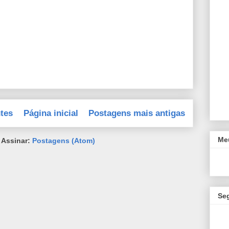
tes
Página inicial
Postagens mais antigas
Meu
Assinar:
Postagens (Atom)
Se