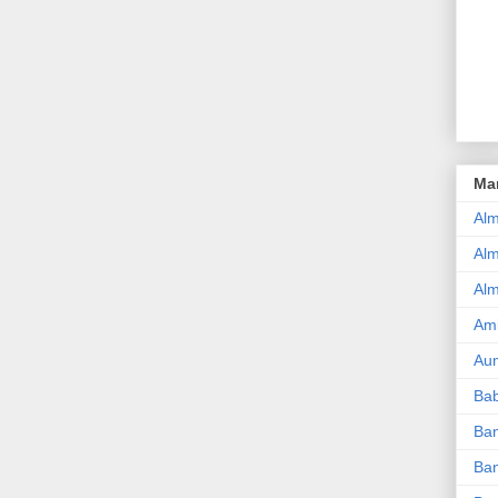
Ma
Alm
Alm
Al
Am
Aum
Ba
Ba
Ban