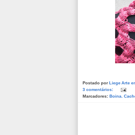
Postado por
Liege Arte e
3 comentários:
Marcadores:
Boina. Cach